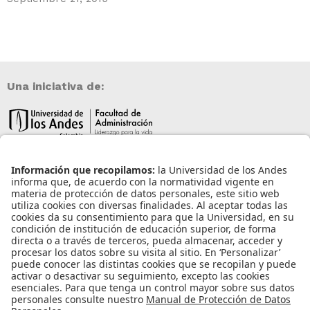
Una iniciativa de:
Información de contacto
info@aneia.edu.co
Bogotá, Colombia
Enlaces de interés
Iniciar sesión
Política de tratamiento de datos personales