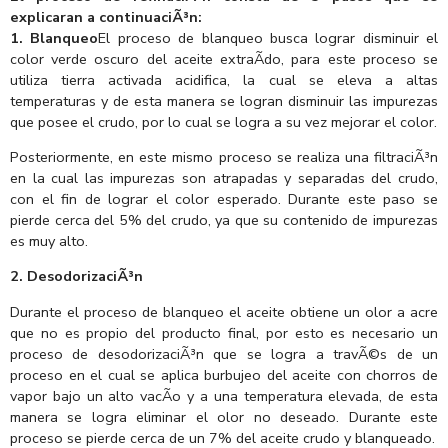
explicaran a continuaciÃ³n:
1. Blanqueo
El proceso de blanqueo busca lograr disminuir el
color verde oscuro del aceite extraÃ­do, para este proceso se
utiliza tierra activada acidifica, la cual se eleva a altas
temperaturas y de esta manera se logran disminuir las impurezas
que posee el crudo, por lo cual se logra a su vez mejorar el color.
Posteriormente, en este mismo proceso se realiza una filtraciÃ³n
en la cual las impurezas son atrapadas y separadas del crudo,
con el fin de lograr el color esperado. Durante este paso se
pierde cerca del 5% del crudo, ya que su contenido de impurezas
es muy alto.
2. DesodorizaciÃ³n
Durante el proceso de blanqueo el aceite obtiene un olor a acre
que no es propio del producto final, por esto es necesario un
proceso de desodorizaciÃ³n que se logra a travÃ©s de un
proceso en el cual se aplica burbujeo del aceite con chorros de
vapor bajo un alto vacÃ­o y a una temperatura elevada, de esta
manera se logra eliminar el olor no deseado. Durante este
proceso se pierde cerca de un 7% del aceite crudo y blanqueado.