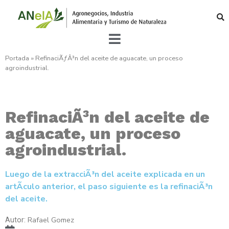
Portada
»
RefinaciÃƒÂ³n del aceite de aguacate, un proceso
agroindustrial.
RefinaciÃ³n del aceite de
aguacate, un proceso
agroindustrial.
Luego de la extracciÃ³n del aceite explicada en un
artÃ­culo anterior, el paso siguiente es la refinaciÃ³n
del aceite.
Rafael Gomez
Autor: