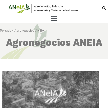
Portada
»
Agronegocios ANEIA
Agronegocios ANEIA