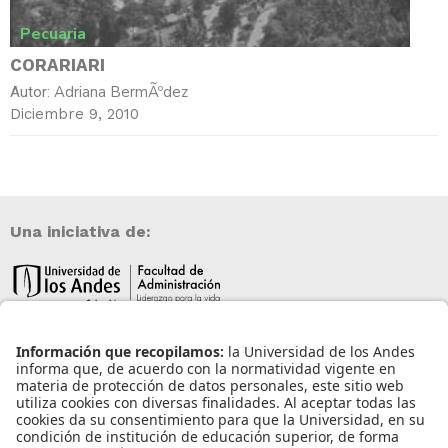
Pecuaria
CORARIARI
Adriana BermÃºdez
Autor:
Diciembre 9, 2010
Una iniciativa de:
Información de contacto
info@aneia.edu.co
Bogotá, Colombia