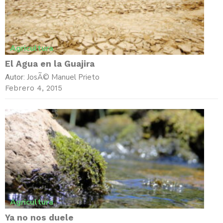
Agricultura
El Agua en la Guajira
JosÃ© Manuel Prieto
Autor:
Febrero 4, 2015
Agricultura
Ya no nos duele