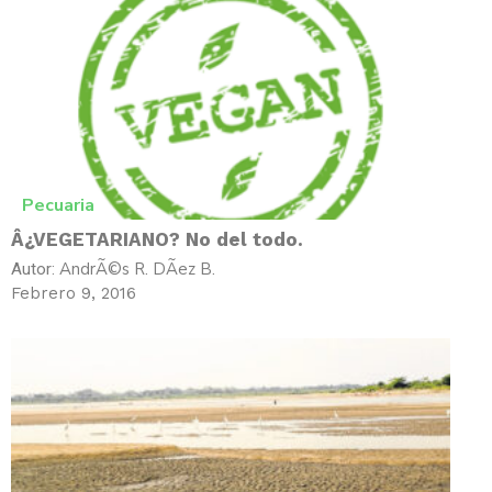
Pecuaria
Â¿VEGETARIANO? No del todo.
AndrÃ©s R. DÃ­ez B.
Autor:
Febrero 9, 2016