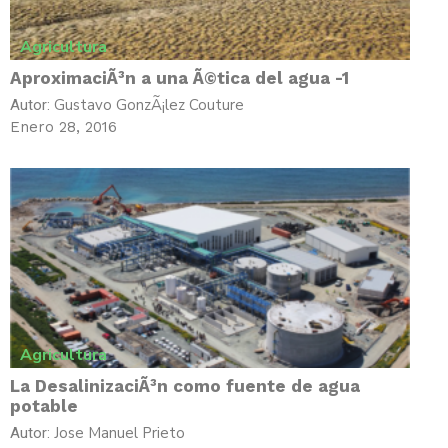
Agricultura
AproximaciÃ³n a una Ã©tica del agua -1
Gustavo GonzÃ¡lez Couture
Autor:
Enero 28, 2016
Agricultura
La DesalinizaciÃ³n como fuente de agua
potable
Jose Manuel Prieto
Autor: