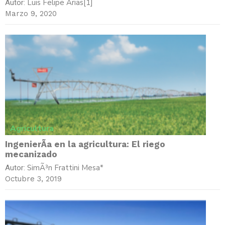
Luis Felipe Arias[1]
Autor:
Marzo 9, 2020
Agricultura
IngenierÃ­a en la agricultura: El riego
mecanizado
SimÃ³n Frattini Mesa*
Autor:
Octubre 3, 2019