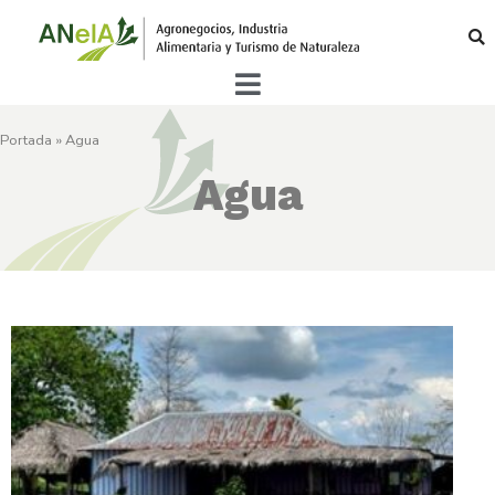
Portada
»
Agua
Agua