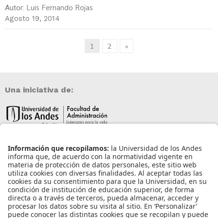
Luis Fernando Rojas
Autor:
Agosto 19, 2014
1
2
»
Una iniciativa de:
Información de contacto
info@aneia.edu.co
Bogotá, Colombia
Enlaces de interés