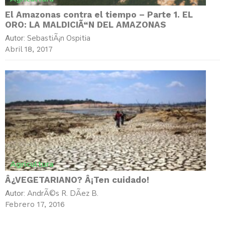
El Amazonas contra el tiempo – Parte 1. EL
ORO: LA MALDICIÃ“N DEL AMAZONAS
SebastiÃ¡n Ospitia
Autor:
Abril 18, 2017
Agricultura
Â¿VEGETARIANO? Â¡Ten cuidado!
AndrÃ©s R. DÃ­ez B.
Autor:
Febrero 17, 2016