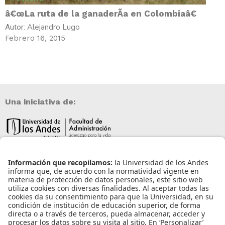
â€œLa ruta de la ganaderÃ­a en Colombiaâ€
Alejandro Lugo
Autor:
Febrero 16, 2015
Una iniciativa de:
Información de contacto
info@aneia.edu.co
Bogotá, Colombia