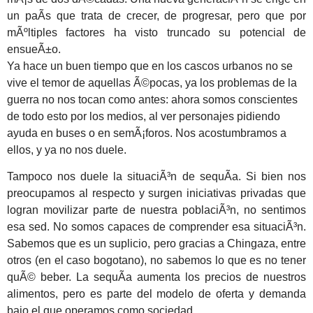
un paÃ­s que trata de crecer, de progresar, pero que por
mÃºltiples factores ha visto truncado su potencial de
ensueÃ±o.
Ya hace un buen tiempo que en los cascos urbanos no se
vive el temor de aquellas Ã©pocas, ya los problemas de la
guerra no nos tocan como antes: ahora somos conscientes
de todo esto por los medios, al ver personajes pidiendo
ayuda en buses o en semÃ¡foros. Nos acostumbramos a
ellos, y ya no nos duele.
Tampoco nos duele la situaciÃ³n de sequÃ­a. Si bien nos
preocupamos al respecto y surgen iniciativas privadas que
logran movilizar parte de nuestra poblaciÃ³n, no sentimos
esa sed. No somos capaces de comprender esa situaciÃ³n.
Sabemos que es un suplicio, pero gracias a Chingaza, entre
otros (en el caso bogotano), no sabemos lo que es no tener
quÃ© beber. La sequÃ­a aumenta los precios de nuestros
alimentos, pero es parte del modelo de oferta y demanda
bajo el que operamos como sociedad.