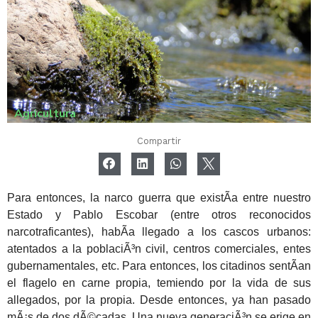
Agricultura
Compartir
Para entonces, la narco guerra que existÃ­a entre nuestro
Estado y Pablo Escobar (entre otros reconocidos
narcotraficantes), habÃ­a llegado a los cascos urbanos:
atentados a la poblaciÃ³n civil, centros comerciales, entes
gubernamentales, etc. Para entonces, los citadinos sentÃ­an
el flagelo en carne propia, temiendo por la vida de sus
allegados, por la propia. Desde entonces, ya han pasado
mÃ¡s de dos dÃ©cadas. Una nueva generaciÃ³n se erige en