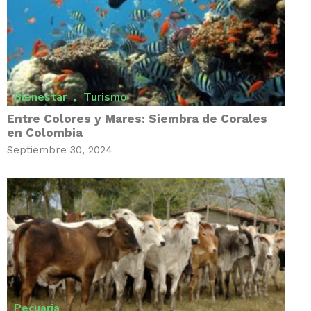
Bienestar
,
Turismo
Entre Colores y Mares: Siembra de Corales
en Colombia
Septiembre 30, 2024
Pecuaria