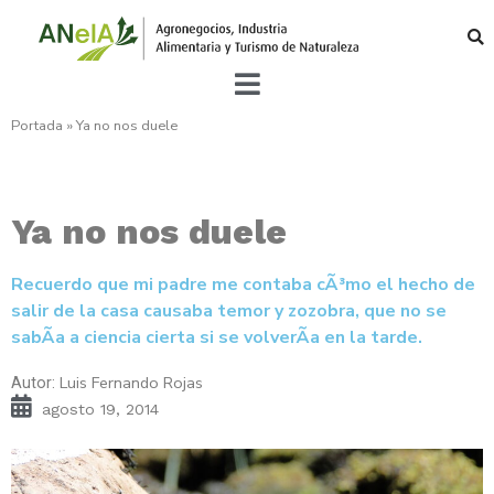
Portada
»
Ya no nos duele
Ya no nos duele
Recuerdo que mi padre me contaba cÃ³mo el hecho de
salir de la casa causaba temor y zozobra, que no se
sabÃ­a a ciencia cierta si se volverÃ­a en la tarde.
Luis Fernando Rojas
Autor:
agosto 19, 2014