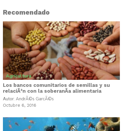
Recomendado
Agricultura
Los bancos comunitarios de semillas y su
relaciÃ³n con la soberanÃ­a alimentaria
AndrÃ©s GarcÃ©s
Autor:
Octubre 6, 2016