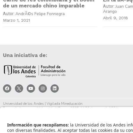
de un mercado chino imparable
Juan Cam
Autor:
Arango
AndrÃ©s Felipe Fonnegra
Autor:
Abril 9, 2018
Marzo 1, 2021
Una iniciativa de:
Universidad de los Andes | Vigilada Mineducación
Reconocimiento como Universidad: Decreto 1297 del 30 de mayo de 1964.
Reconocimiento personería jurídica: Resolución 28 del 23 de febrero de 1949 Minjust