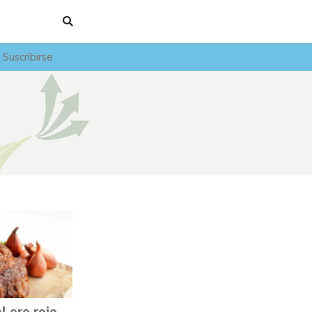
Suscribirse
l oro rojo