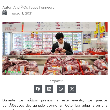
AndrÃ©s Felipe Fonnegra
Autor:
marzo 1, 2021
Pecuaria
Compartir
Durante los aÃ±os previos a este evento, los precios
domÃ©sticos del ganado bovino en Colombia adquirieron una