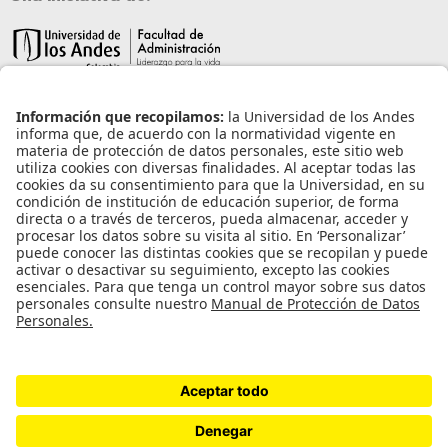
Información de contacto
info@aneia.edu.co
Bogotá, Colombia
Enlaces de interés
Iniciar sesión
Política de tratamiento de datos personales
Contacto
Universidad de los Andes | Vigilada Mineducación
Reconocimiento como Universidad: Decreto 1297 del 30 de mayo de 1964.
Reconocimiento personería jurídica: Resolución 28 del 23 de febrero de 1949
Minjusticia.