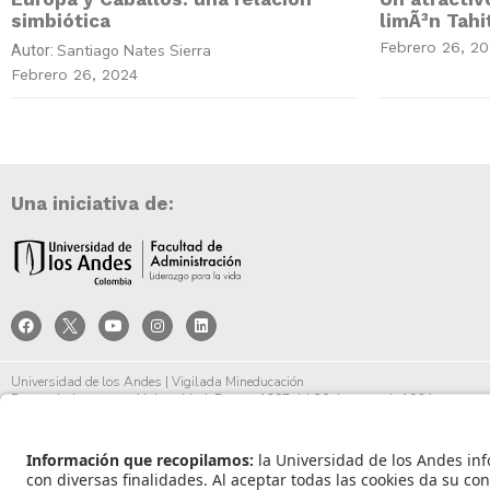
simbiótica
limÃ³n Tahi
Febrero 26, 2
Santiago Nates Sierra
Autor:
Febrero 26, 2024
Una iniciativa de:
Universidad de los Andes | Vigilada Mineducación
Reconocimiento como Universidad: Decreto 1297 del 30 de mayo de 1964.
Reconocimiento personería jurídica: Resolución 28 del 23 de febrero de 1949 Minjust