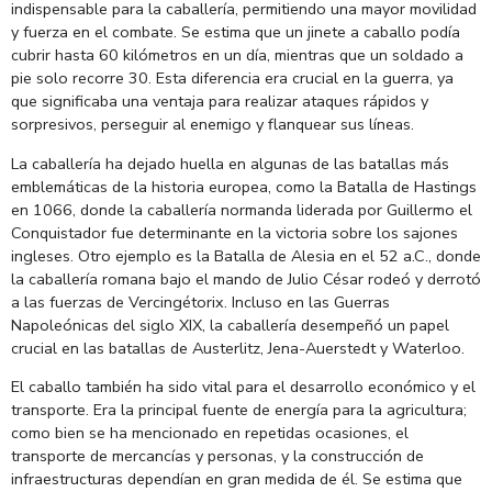
indispensable para la caballería, permitiendo una mayor movilidad
y fuerza en el combate. Se estima que un jinete a caballo podía
cubrir hasta 60 kilómetros en un día, mientras que un soldado a
pie solo recorre 30. Esta diferencia era crucial en la guerra, ya
que significaba una ventaja para realizar ataques rápidos y
sorpresivos, perseguir al enemigo y flanquear sus líneas.
La caballería ha dejado huella en algunas de las batallas más
emblemáticas de la historia europea, como la Batalla de Hastings
en 1066, donde la caballería normanda liderada por Guillermo el
Conquistador fue determinante en la victoria sobre los sajones
ingleses. Otro ejemplo es la Batalla de Alesia en el 52 a.C., donde
la caballería romana bajo el mando de Julio César rodeó y derrotó
a las fuerzas de Vercingétorix. Incluso en las Guerras
Napoleónicas del siglo XIX, la caballería desempeñó un papel
crucial en las batallas de Austerlitz, Jena-Auerstedt y Waterloo.
El caballo también ha sido vital para el desarrollo económico y el
transporte. Era la principal fuente de energía para la agricultura;
como bien se ha mencionado en repetidas ocasiones, el
transporte de mercancías y personas, y la construcción de
infraestructuras dependían en gran medida de él. Se estima que