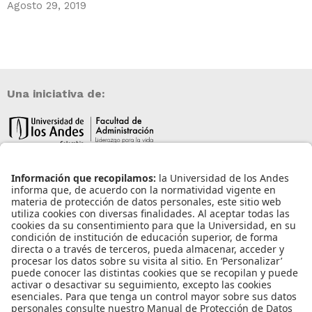
Agosto 29, 2019
Una iniciativa de:
Información de contacto
info@aneia.edu.co
Bogotá, Colombia
Enlaces de interés
Iniciar sesión
Política de tratamiento de datos personales