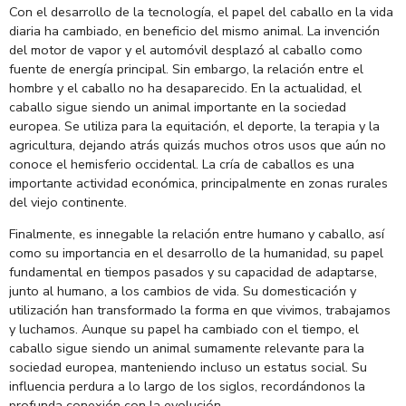
Con el desarrollo de la tecnología, el papel del caballo en la vida
diaria ha cambiado, en beneficio del mismo animal. La invención
del motor de vapor y el automóvil desplazó al caballo como
fuente de energía principal. Sin embargo, la relación entre el
hombre y el caballo no ha desaparecido. En la actualidad, el
caballo sigue siendo un animal importante en la sociedad
europea. Se utiliza para la equitación, el deporte, la terapia y la
agricultura, dejando atrás quizás muchos otros usos que aún no
conoce el hemisferio occidental. La cría de caballos es una
importante actividad económica, principalmente en zonas rurales
del viejo continente.
Finalmente, es innegable la relación entre humano y caballo, así
como su importancia en el desarrollo de la humanidad, su papel
fundamental en tiempos pasados y su capacidad de adaptarse,
junto al humano, a los cambios de vida. Su domesticación y
utilización han transformado la forma en que vivimos, trabajamos
y luchamos. Aunque su papel ha cambiado con el tiempo, el
caballo sigue siendo un animal sumamente relevante para la
sociedad europea, manteniendo incluso un estatus social. Su
influencia perdura a lo largo de los siglos, recordándonos la
profunda conexión con la evolución.