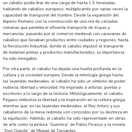
un caballo podía tirar de una carga de hasta 1.5 toneladas,
hablando de caballos europeos, multiplicando por varias veces la
capacidad de transporte del hombre. Desde la expansión del
Imperio Romano con la construcción de una red de calzadas
romanas que permitía el eficiente transporte de tropas y
mercancías, pasando por el comercio medieval con caravanas de
caballos que llevaban productos entre ciudades y regiones, hasta
la Revolución Industrial, donde el caballo impulsó el transporte
de materias primas y productos manufacturados, su importancia
ha sido innegable.
Por otra parte, el caballo ha dejado una huella profunda en la
cultura y la sociedad europea. Desde la mitología griega hasta
las leyendas medievales, el caballo ha sido un símbolo de poder,
nobleza, libertad y velocidad. Ha inspirado a artistas, poetas y
escritores a lo largo de la historia. Mitológicamente, el caballo
Pegaso simboliza la libertad y la inspiración en la cultura griega,
mientras que, en las leyendas medievales, el Rey Arturo y sus
caballeros de la mesa redonda son conocidos por su destreza en
la equitación. Además, el caballo ha sido representado en obras
de arte como la pintura “Guernica” de Pablo Picasso y la novela
“Don Quijote” de Miguel de Cervantes.