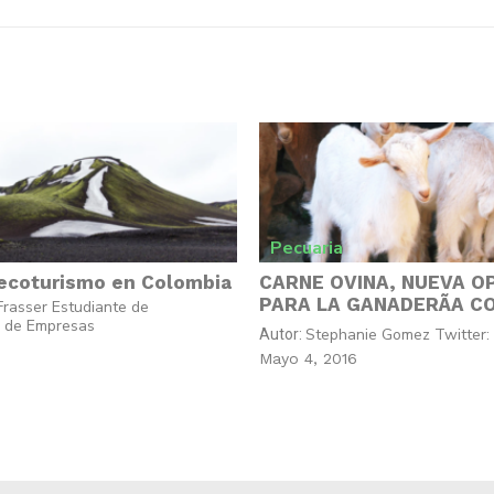
Pecuaria
 ecoturismo en Colombia
CARNE OVINA, NUEVA O
PARA LA GANADERÃA C
Frasser Estudiante de
n de Empresas
Stephanie Gomez Twitter:
Autor:
Mayo 4, 2016