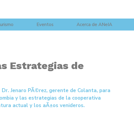
urismo
Eventos
Acerca de ANeIA
s Estrategias de
 Dr. Jenaro PÃ©rez, gerente de Colanta, para
lombia y las estrategias de la cooperativa
ntura actual y los aÃ±os venideros.