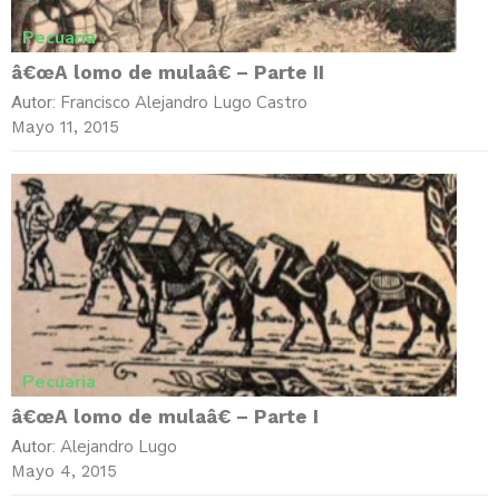
Pecuaria
â€œA lomo de mulaâ€ – Parte II
Francisco Alejandro Lugo Castro
Autor:
Mayo 11, 2015
Pecuaria
â€œA lomo de mulaâ€ – Parte I
Alejandro Lugo
Autor:
Mayo 4, 2015