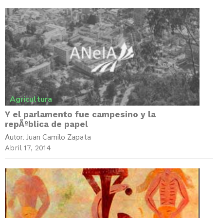
Agricultura
Y el parlamento fue campesino y la
repÃºblica de papel
Juan Camilo Zapata
Autor:
Abril 17, 2014