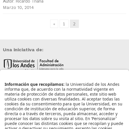
Ricardo Triana
Autor:
Marzo 10, 2014
«
1
2
Una iniciativa de:
Información de contacto
info@aneia.edu.co
Bogotá, Colombia
Enlaces de interés