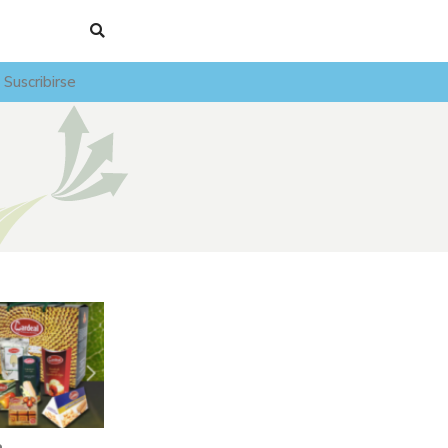
Suscribirse
a