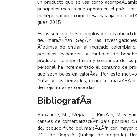
un producto que se usa como acompaÃ±amien
principales marcas que operan en el paÃ­s son 
manejan sabores como fresa, naranja, melocot
guez, 2015).
Estos son solo tres ejemplos de la cantidad d
del maraÃ±Ã³n. SegÃºn las investigaciones
Ã³ptimas de entrar al mercado colombiano,
personas evidencien la cantidad de benefic
producto. La importancia y conciencia de las 
personal, ha incrementado el consumo de pro
que sean bajos en calorÃ­as. Por este moti
frutas y sus derivados, donde el maraÃ±Ã³n
demÃ¡s frutas ya conocidas.
BibliografÃ­a
Alexandre, M. , MejÃ­a, J. , PinzÃ³n, M. & San
canales de comercializaciÃ³n para posibles cl
del pseudo-fruto del maraÃ±Ã³n con mayor p
B2B de BogotÃ¡ (trabajo de pregrado). Uni