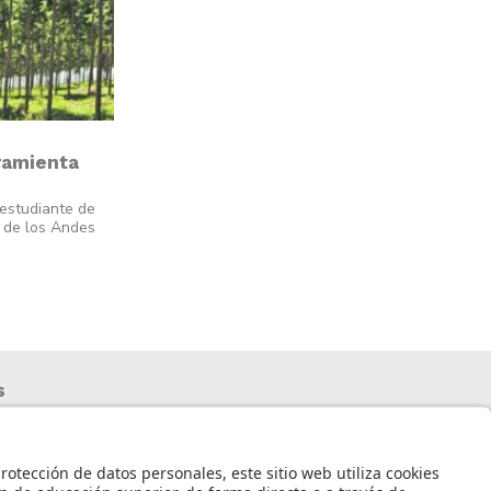
ramienta
 estudiante de
d de los Andes
s
nto de datos