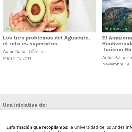
Agricultura
Bienestar
,
Los tres problemas del Aguacate,
El Amazona
el reto es superarlos.
Biodiversid
Turismo So
Rafael GÃ³mez
Autor:
Pablo Fl
Autor:
Marzo 11, 2014
Noviembre 19,
Una iniciativa de: