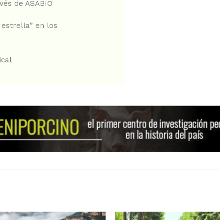
avés de ASABIO
estrella” en los
ical