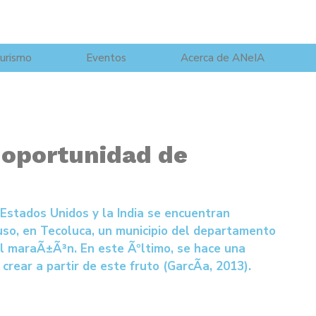
urismo
Eventos
Acerca de ANeIA
 oportunidad de
 Estados Unidos y la India se encuentran
uso, en Tecoluca, un municipio del departamento
del maraÃ±Ã³n. En este Ãºltimo, se hace una
rear a partir de este fruto (GarcÃ­a, 2013).