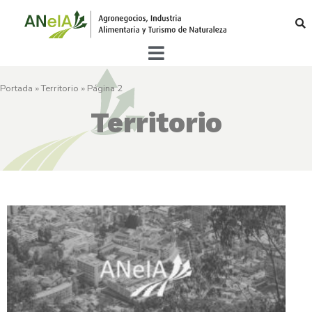
Portada
»
Territorio
»
Página 2
Territorio