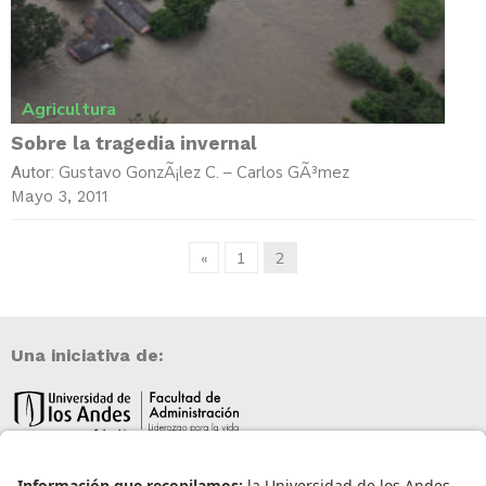
Agricultura
Sobre la tragedia invernal
Gustavo GonzÃ¡lez C. – Carlos GÃ³mez
Autor:
Mayo 3, 2011
«
1
2
Una iniciativa de: