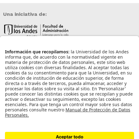
Una iniciativa de:
Información de contacto
info@aneia.edu.co
Bogotá, Colombia
Enlaces de interés
Iniciar sesión
Política de tratamiento de datos personales
Contacto
Universidad de los Andes | Vigilada Mineducación
Reconocimiento como Universidad: Decreto 1297 del 30 de mayo de 1964.