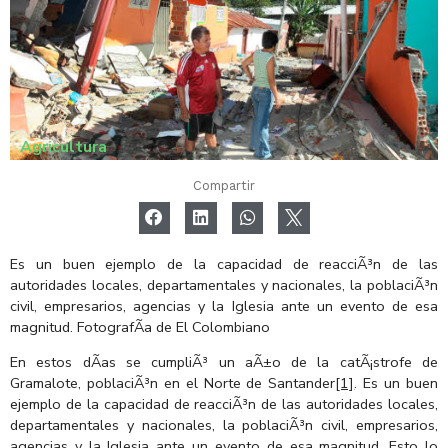
Agricultura
Compartir
Es un buen ejemplo de la capacidad de reacciÃ³n de las
autoridades locales, departamentales y nacionales, la poblaciÃ³n
civil, empresarios, agencias y la Iglesia ante un evento de esa
magnitud. FotografÃ­a de El Colombiano
En estos dÃ­as se cumpliÃ³ un aÃ±o de la catÃ¡strofe de
Gramalote, poblaciÃ³n en el Norte de Santander
[1]
. Es un buen
ejemplo de la capacidad de reacciÃ³n de las autoridades locales,
departamentales y nacionales, la poblaciÃ³n civil, empresarios,
agencias y la Iglesia ante un evento de esa magnitud. Esto lo