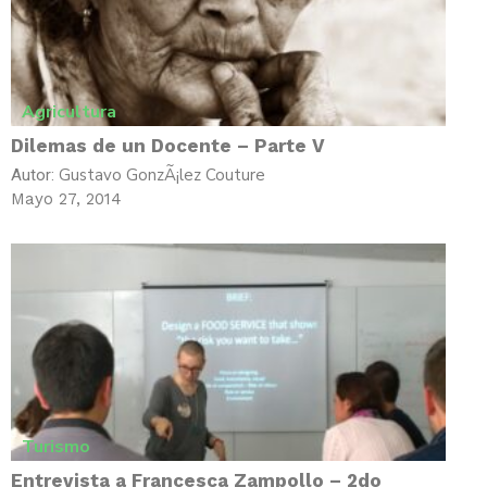
Agricultura
Dilemas de un Docente – Parte V
Gustavo GonzÃ¡lez Couture
Autor:
Mayo 27, 2014
Turismo
Entrevista a Francesca Zampollo – 2do