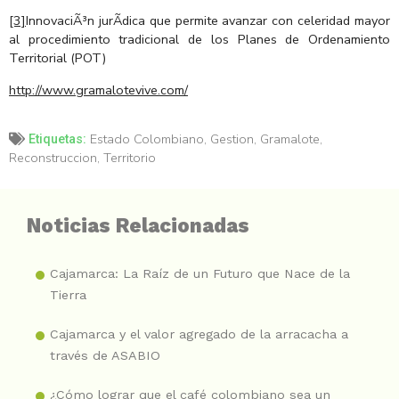
[3]
InnovaciÃ³n jurÃ­dica que permite avanzar con celeridad mayor
al procedimiento tradicional de los Planes de Ordenamiento
Territorial (POT)
http://www.gramalotevive.com/
Estado Colombiano
,
Gestion
,
Gramalote
,
Etiquetas:
Reconstruccion
,
Territorio
Noticias Relacionadas
Cajamarca: La Raíz de un Futuro que Nace de la
Tierra
Cajamarca y el valor agregado de la arracacha a
través de ASABIO
¿Cómo lograr que el café colombiano sea un