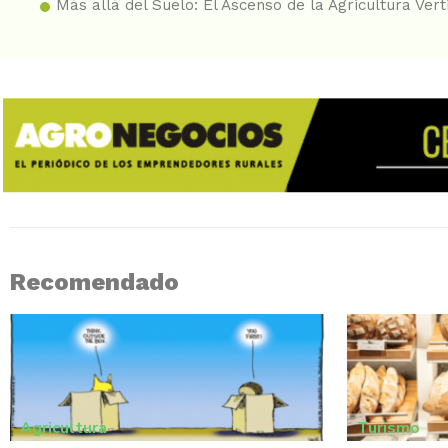
Más allá del Suelo: El Ascenso de la Agricultura Vert
Recomendado
Agricultura
Turismo