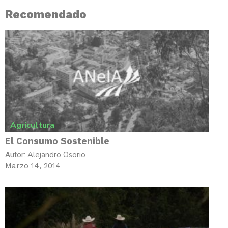
Recomendado
Agricultura
El Consumo Sostenible
Alejandro Osorio
Autor:
Marzo 14, 2014