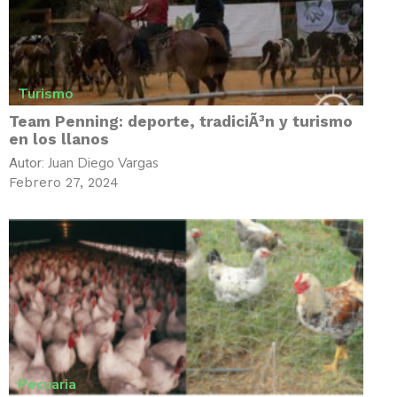
Turismo
Team Penning: deporte, tradiciÃ³n y turismo
en los llanos
Juan Diego Vargas
Autor:
Febrero 27, 2024
Pecuaria