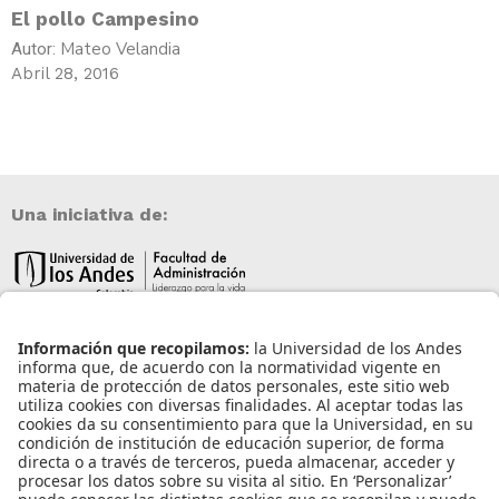
El pollo Campesino
Mateo Velandia
Autor:
Abril 28, 2016
Una iniciativa de:
Información de contacto
info@aneia.edu.co
Bogotá, Colombia
Enlaces de interés