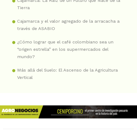
Cajamarca: La Raíz de un Futuro que Nace de la
Tierra
Cajamarca y el valor agregado de la arracacha a
través de ASABIO
¿Cómo lograr que el café colombiano sea un
“origen estrella” en los supermercados del
mundo?
Más allá del Suelo: El Ascenso de la Agricultura
Vertical