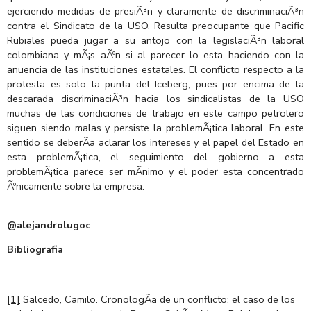
ejerciendo medidas de presiÃ³n y claramente de discriminaciÃ³n
contra el Sindicato de la USO. Resulta preocupante que Pacific
Rubiales pueda jugar a su antojo con la legislaciÃ³n laboral
colombiana y mÃ¡s aÃºn si al parecer lo esta haciendo con la
anuencia de las instituciones estatales. El conflicto respecto a la
protesta es solo la punta del Iceberg, pues por encima de la
descarada discriminaciÃ³n hacia los sindicalistas de la USO
muchas de las condiciones de trabajo en este campo petrolero
siguen siendo malas y persiste la problemÃ¡tica laboral. En este
sentido se deberÃ­a aclarar los intereses y el papel del Estado en
esta problemÃ¡tica, el seguimiento del gobierno a esta
problemÃ¡tica parece ser mÃ­nimo y el poder esta concentrado
Ãºnicamente sobre la empresa.
@alejandrolugoc
Bibliografia
[1]
Salcedo, Camilo. CronologÃ­a de un conflicto: el caso de los