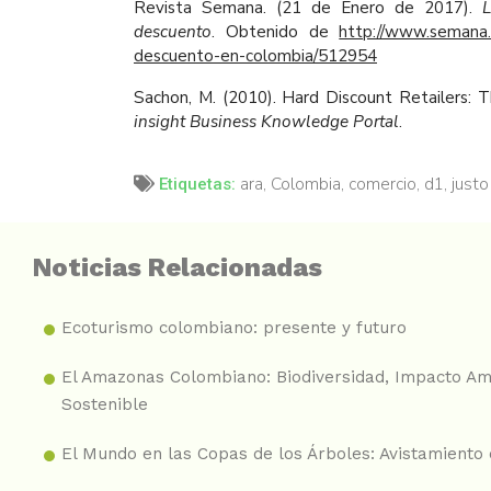
Revista Semana. (21 de Enero de 2017).
L
descuento
. Obtenido de
http://www.semana.
descuento-en-colombia/512954
Sachon, M. (2010). Hard Discount Retailers: 
insight Business Knowledge Portal
.
ara
,
Colombia
,
comercio
,
d1
,
justo
Etiquetas:
Noticias Relacionadas
Ecoturismo colombiano: presente y futuro
El Amazonas Colombiano: Biodiversidad, Impacto Am
Sostenible
El Mundo en las Copas de los Árboles: Avistamiento