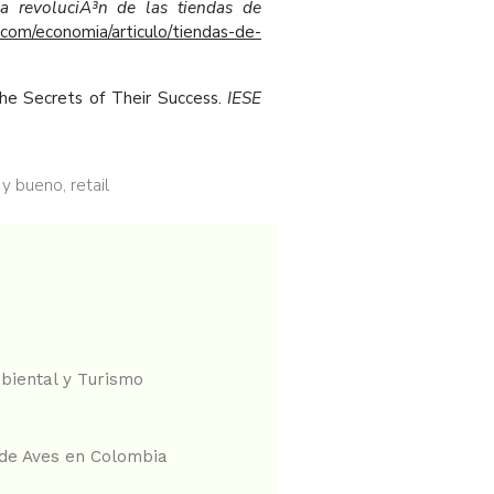
a revoluciÃ³n de las tiendas de
com/economia/articulo/tiendas-de-
The Secrets of Their Success.
IESE
 y bueno
,
retail
biental y Turismo
 de Aves en Colombia