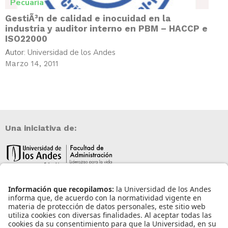
Pecuaria
GestiÃ³n de calidad e inocuidad en la
industria y auditor interno en PBM – HACCP e
ISO22000
Universidad de los Andes
Autor:
Marzo 14, 2011
Una iniciativa de:
Información de contacto
info@aneia.edu.co