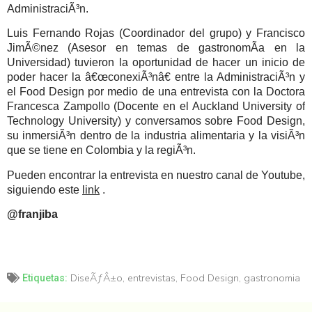
AdministraciÃ³n.
Luis Fernando Rojas (Coordinador del grupo) y Francisco
JimÃ©nez (Asesor en temas de gastronomÃ­a en la
Universidad) tuvieron la oportunidad de hacer un inicio de
poder hacer la â€œconexiÃ³nâ€ entre la AdministraciÃ³n y
el Food Design por medio de una entrevista con la Doctora
Francesca Zampollo (Docente en el Auckland University of
Technology University) y conversamos sobre Food Design,
su inmersiÃ³n dentro de la industria alimentaria y la visiÃ³n
que se tiene en Colombia y la regiÃ³n.
Pueden encontrar la entrevista en nuestro canal de Youtube,
siguiendo este
link
.
@franjiba
DiseÃƒÂ±o
,
entrevistas
,
Food Design
,
gastronomia
Etiquetas: