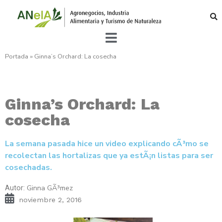
Portada
»
Ginna’s Orchard: La cosecha
Ginna’s Orchard: La
cosecha
La semana pasada hice un video explicando cÃ³mo se
recolectan las hortalizas que ya estÃ¡n listas para ser
cosechadas.
Ginna GÃ³mez
Autor:
noviembre 2, 2016