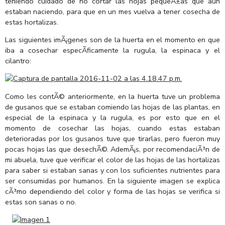
teniendo cuidado de no cortar las hojas pequeÃ±as que aun
estaban naciendo, para que en un mes vuelva a tener cosecha de
estas hortalizas.
Las siguientes imÃ¡genes son de la huerta en el momento en que
iba a cosechar especÃ­ficamente la rugula, la espinaca y el
cilantro:
Como les contÃ© anteriormente, en la huerta tuve un problema
de gusanos que se estaban comiendo las hojas de las plantas, en
especial de la espinaca y la rugula, es por esto que en el
momento de cosechar las hojas, cuando estas estaban
deterioradas por los gusanos tuve que tirarlas, pero fueron muy
pocas hojas las que desechÃ©. AdemÃ¡s, por recomendaciÃ³n de
mi abuela, tuve que verificar el color de las hojas de las hortalizas
para saber si estaban sanas y con los suficientes nutrientes para
ser consumidas por humanos. En la siguiente imagen se explica
cÃ³mo dependiendo del color y forma de las hojas se verifica si
estas son sanas o no.