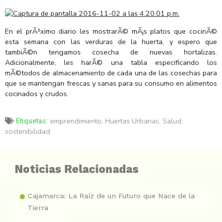
En el prÃ³ximo diario les mostrarÃ© mÃ¡s platos que cocinÃ©
esta semana con las verduras de la huerta, y espero que
tambiÃ©n tengamos cosecha de nuevas hortalizas.
Adicionalmente, les harÃ© una tabla especificando los
mÃ©todos de almacenamiento de cada una de las cosechas para
que se mantengan frescas y sanas para su consumo en alimentos
cocinados y crudos.
emprendimiento
,
Huertas Urbanas
,
Salud
,
Etiquetas:
sostenibilidad
Noticias Relacionadas
Cajamarca: La Raíz de un Futuro que Nace de la
Tierra