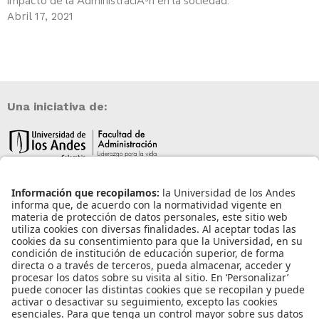
impacto de la AdministraciÃ³n en la sociedad.
Abril 17, 2021
Una iniciativa de:
Información de contacto
info@aneia.edu.co
Bogotá, Colombia
Enlaces de interés
Iniciar sesión