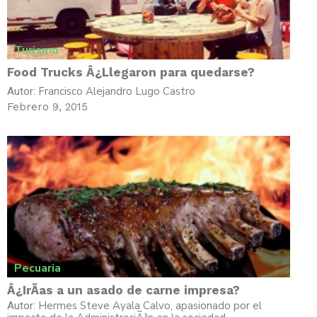
Turismo
Food Trucks Â¿Llegaron para quedarse?
Francisco Alejandro Lugo Castro
Autor:
Febrero 9, 2015
Pecuaria
Â¿IrÃ­as a un asado de carne impresa?
Hermes Steve Ayala Calvo, apasionado por el
Autor: