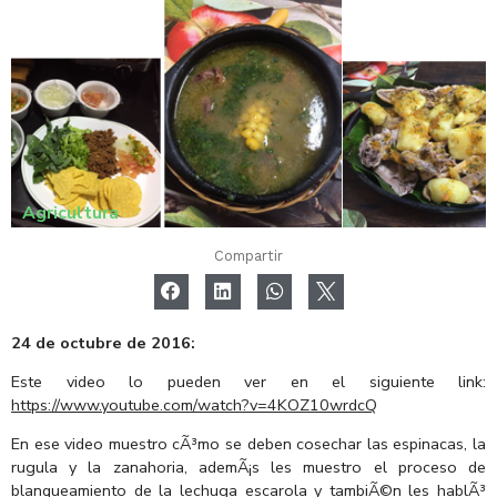
Agricultura
Compartir
24 de octubre de 2016:
Este video lo pueden ver en el siguiente link:
https://www.youtube.com/watch?v=4KOZ10wrdcQ
En ese video muestro cÃ³mo se deben cosechar las espinacas, la
rugula y la zanahoria, ademÃ¡s les muestro el proceso de
blanqueamiento de la lechuga escarola y tambiÃ©n les hablÃ³