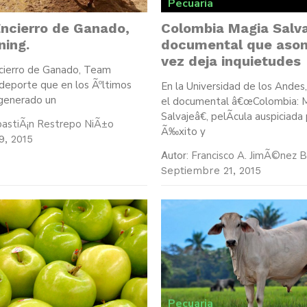
Pecuaria
Encierro de Ganado,
Colombia Magia Salva
ing.
documental que asom
vez deja inquietudes
ncierro de Ganado, Team
deporte que en los Ãºltimos
En la Universidad de los Andes
generado un
el documental â€œColombia: 
Salvajeâ€, pelÃ­cula auspiciada
bastiÃ¡n Restrepo NiÃ±o
Ã‰xito y
9, 2015
Francisco A. JimÃ©nez B
Autor:
Septiembre 21, 2015
Pecuaria