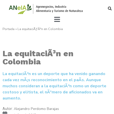
Portada
»
La equitaciÃƒÂ³n en Colombia
La equitaciÃ³n en
Colombia
La equitaciÃ³n es un deporte que ha venido ganando
cada vez mÃ¡s reconocimiento en el paÃ­s. Aunque
muchos consideran a la equitaciÃ³n como un deporte
costoso y elitista, el nÃºmero de aficionados va en
aumento.
Alejandro Perdomo Barajas
Autor: