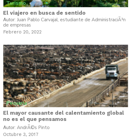
Turismo
El viajero en busca de sentido
Juan Pablo Carvajal, estudiante de AdministraciÃ³n
Autor:
de empresas
Febrero 20, 2022
Pecuaria
El mayor causante del calentamiento global
no es el que pensamos
AndrÃ©s Pinto
Autor:
Octubre 3, 2017