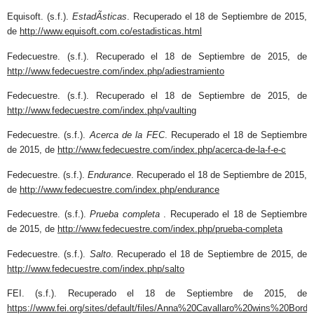
Equisoft. (s.f.).
EstadÃ­sticas
. Recuperado el 18 de Septiembre de 2015,
de
http://www.equisoft.com.co/estadisticas.html
Fedecuestre. (s.f.). Recuperado el 18 de Septiembre de 2015, de
http://www.fedecuestre.com/index.php/adiestramiento
Fedecuestre. (s.f.). Recuperado el 18 de Septiembre de 2015, de
http://www.fedecuestre.com/index.php/vaulting
Fedecuestre. (s.f.).
Acerca de la FEC
. Recuperado el 18 de Septiembre
de 2015, de
http://www.fedecuestre.com/index.php/acerca-de-la-f-e-c
Fedecuestre. (s.f.).
Endurance
. Recuperado el 18 de Septiembre de 2015,
de
http://www.fedecuestre.com/index.php/endurance
Fedecuestre. (s.f.).
Prueba completa
. Recuperado el 18 de Septiembre
de 2015, de
http://www.fedecuestre.com/index.php/prueba-completa
Fedecuestre. (s.f.).
Salto
. Recuperado el 18 de Septiembre de 2015, de
http://www.fedecuestre.com/index.php/salto
FEI. (s.f.). Recuperado el 18 de Septiembre de 2015, de
https://www.fei.org/sites/default/files/Anna%20Cavallaro%20wins%20Bord