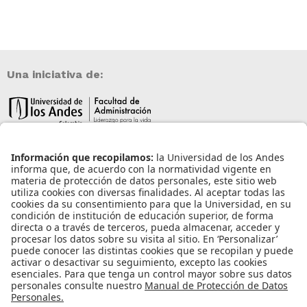
Una iniciativa de:
Información de contacto
info@aneia.edu.co
Bogotá, Colombia
Enlaces de interés
Iniciar sesión
Política de tratamiento de datos personales
Contacto