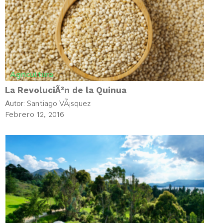
Agricultura
La RevoluciÃ³n de la Quinua
Santiago VÃ¡squez
Autor:
Febrero 12, 2016