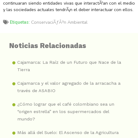
continuaran siendo entidades vivas que interactÃºan con el medio
y las sociedades actuales tendrÃ¡n el deber interactuar con ellos.
ConservaciÃƒÂ³n Ambiental
Etiquetas:
Noticias Relacionadas
Cajamarca: La Raíz de un Futuro que Nace de la
Tierra
Cajamarca y el valor agregado de la arracacha a
través de ASABIO
¿Cómo lograr que el café colombiano sea un
“origen estrella” en los supermercados del
mundo?
Más allá del Suelo: El Ascenso de la Agricultura