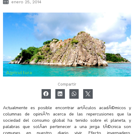
enero 25, 2014
Agricultura
Compartir
Actualmente es posible encontrar artÃ­culos acadÃ©micos y
columnas de opiniÃ³n acerca de las repercusiones que la
sociedad del consumo global ha tenido sobre el planeta, y
palabras que solÃ­an pertenecer a una jerga tÃ©cnica son
comunes en nuestro diario vivir. Efecto invernadero,