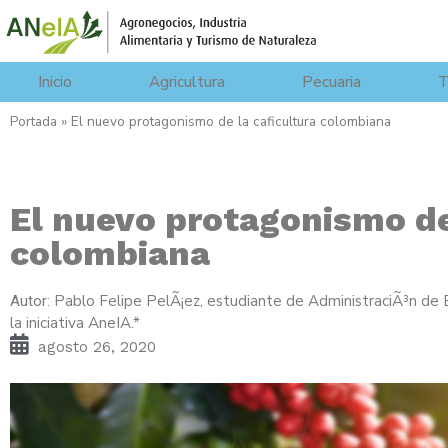
Inicio
Agricultura
Pecuaria
T
Portada
»
El nuevo protagonismo de la caficultura colombiana
El nuevo protagonismo de
colombiana
Pablo Felipe PelÃ¡ez, estudiante de AdministraciÃ³n de 
Autor:
la iniciativa AneIA.*
agosto 26, 2020