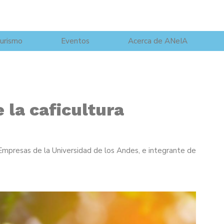
urismo
Eventos
Acerca de ANeIA
 la caficultura
Empresas de la Universidad de los Andes, e integrante de