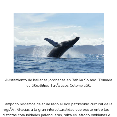
Avistamiento
de
ballenas
jorobadas
en
BahÃ­a Solano. Tomada
de â€œSitios
TurÃ­sticos
Colombiaâ€.
Tampoco podemos dejar de lado el rico patrimonio cultural de la
regiÃ³n. Gracias a la gran interculturalidad que existe entre las
distintas comunidades palenqueras,
raizales, afrocolombianas
e