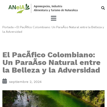
Portada
»
El PacÃ­fico Colombiano: Un ParaÃ­so Natural entre la Belleza y
la Adversidad
El PacÃ­fico Colombiano:
Un ParaÃ­so Natural entre
la Belleza y la Adversidad
septiembre 2, 2024