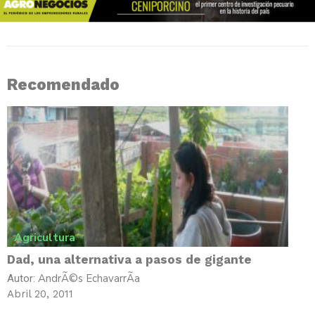
Recomendado
Agricultura
Dad, una alternativa a pasos de gigante
AndrÃ©s EchavarrÃ­a
Autor:
Abril 20, 2011