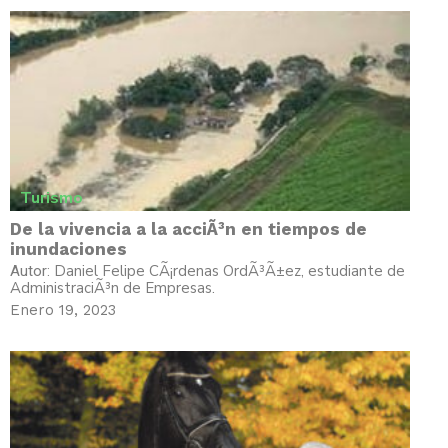
Turismo
De la vivencia a la acciÃ³n en tiempos de
inundaciones
Daniel Felipe CÃ¡rdenas OrdÃ³Ã±ez, estudiante de
Autor:
AdministraciÃ³n de Empresas.
Enero 19, 2023