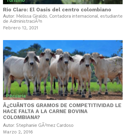
Turismo
Rio Claro: El Oasis del centro colombiano
Melissa Giraldo, Contadora internacional, estudiante
Autor:
de AdministraciÃ³n
Febrero 12, 2021
Pecuaria
Â¿CUÃNTOS GRAMOS DE COMPETITIVIDAD LE
HACE FALTA A LA CARNE BOVINA
COLOMBIANA?
Stephanie GÃ³mez Cardoso
Autor:
Marzo 2, 2016