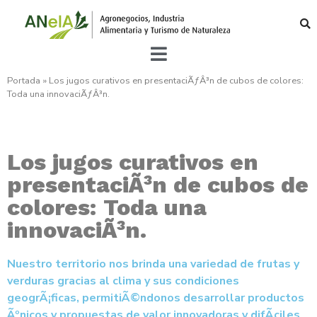
Portada
»
Los jugos curativos en presentaciÃƒÂ³n de cubos de colores:
Toda una innovaciÃƒÂ³n.
Los jugos curativos en
presentaciÃ³n de cubos de
colores: Toda una
innovaciÃ³n.
Nuestro territorio nos brinda una variedad de frutas y
verduras gracias al clima y sus condiciones
geogrÃ¡ficas, permitiÃ©ndonos desarrollar productos
Ãºnicos y propuestas de valor innovadoras y difÃ­ciles