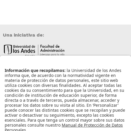
Una iniciativa de:
Información de contacto
info@aneia.edu.co
Bogotá, Colombia
Enlaces de interés
Iniciar sesión
Política de tratamiento de datos personales