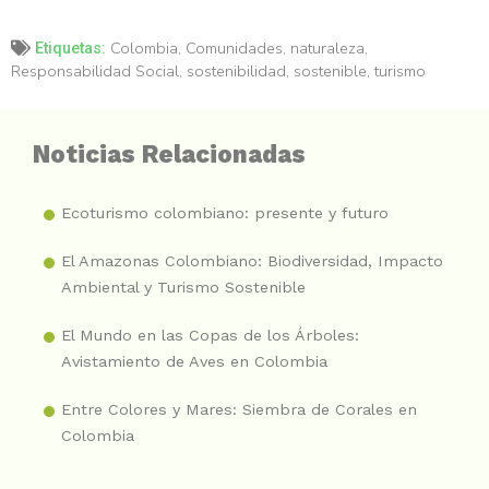
Colombia
,
Comunidades
,
naturaleza
,
Etiquetas:
Responsabilidad Social
,
sostenibilidad
,
sostenible
,
turismo
Noticias Relacionadas
Ecoturismo colombiano: presente y futuro
El Amazonas Colombiano: Biodiversidad, Impacto
Ambiental y Turismo Sostenible
El Mundo en las Copas de los Árboles:
Avistamiento de Aves en Colombia
Entre Colores y Mares: Siembra de Corales en
Colombia