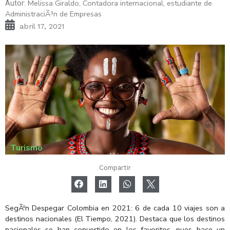
Melissa Giraldo, Contadora internacional, estudiante de
Autor:
AdministraciÃ³n de Empresas
abril 17, 2021
Turismo
Compartir
SegÃºn Despegar Colombia en 2021: 6 de cada 10 viajes son a
destinos nacionales (El Tiempo, 2021). Destaca que los destinos
nacionales se han convertido en los favoritos, pues hace un