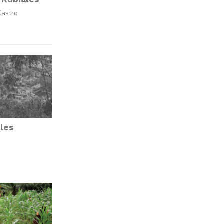
Castro
ales