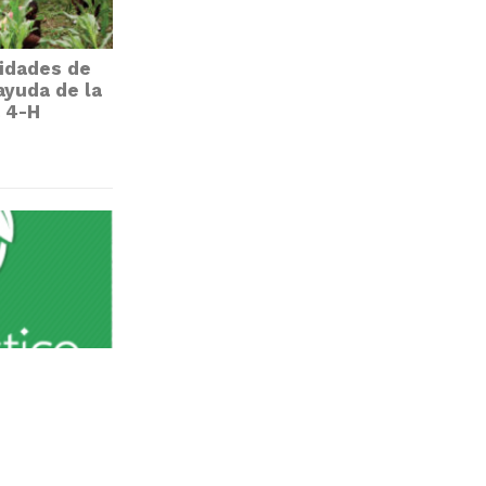
idades de
 ayuda de la
a 4-H