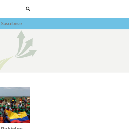
Suscribirse
c Rubiales