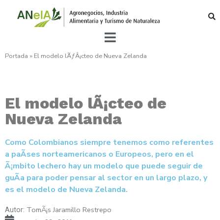
Portada
»
El modelo lÃƒÂ¡cteo de Nueva Zelanda
El modelo lÃ¡cteo de
Nueva Zelanda
Como Colombianos siempre tenemos como referentes
a paÃ­ses norteamericanos o Europeos, pero en el
Ã¡mbito lechero hay un modelo que puede seguir de
guÃ­a para poder pensar al sector en un largo plazo, y
es el modelo de Nueva Zelanda.
TomÃ¡s Jaramillo Restrepo
Autor: