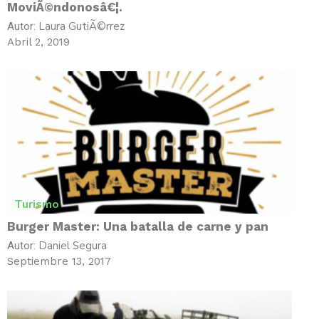
MoviÃ©ndonosâ€¦.
Laura GutiÃ©rrez
Autor:
Abril 2, 2019
Turismo
Burger Master: Una batalla de carne y pan
Daniel Segura
Autor:
Septiembre 13, 2017