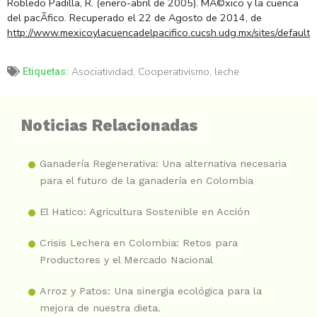
Robledo Padilla, R. (enero-abril de 2005). MÃ©xico y la cuenca
del pacÃ­fico. Recuperado el 22 de Agosto de 2014, de
http://www.mexicoylacuencadelpacifico.cucsh.udg.mx/sites/de
Asociatividad
,
Cooperativismo
,
leche
Etiquetas:
Noticias Relacionadas
Ganadería Regenerativa: Una alternativa necesaria
para el futuro de la ganadería en Colombia
El Hatico: Agricultura Sostenible en Acción
Crisis Lechera en Colombia: Retos para
Productores y el Mercado Nacional
Arroz y Patos: Una sinergia ecológica para la
mejora de nuestra dieta.