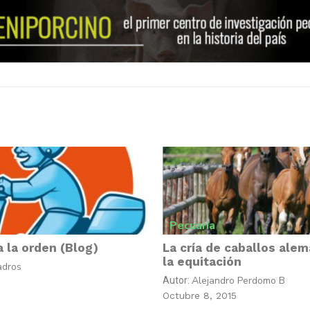
Pecuaria
a la orden (Blog)
La cría de caballos ale
la equitación
adros
Alejandro Perdomo B
Autor:
Octubre 8, 2015