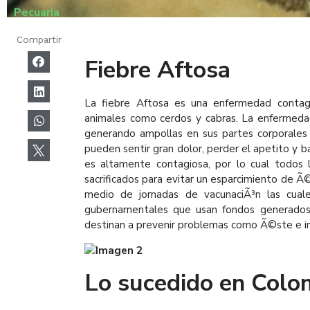
Pecuaria
Compartir
Fiebre Aftosa
La fiebre Aftosa es una enfermedad contag
animales como cerdos y cabras. La enfermedad
generando ampollas en sus partes corporales
pueden sentir gran dolor, perder el apetito y 
es altamente contagiosa, por lo cual todos
sacrificados para evitar un esparcimiento de Ã
medio de jornadas de vacunaciÃ³n las cuale
gubernamentales que usan fondos generados
destinan a prevenir problemas como Ã©ste e inc
Lo sucedido en Colo