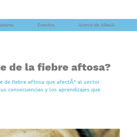
urismo
Eventos
Acerca de ANeIA
 de la fiebre aftosa?
 de fiebre aftosa que afectÃ³ al sector
sus consecuencias y los aprendizajes que