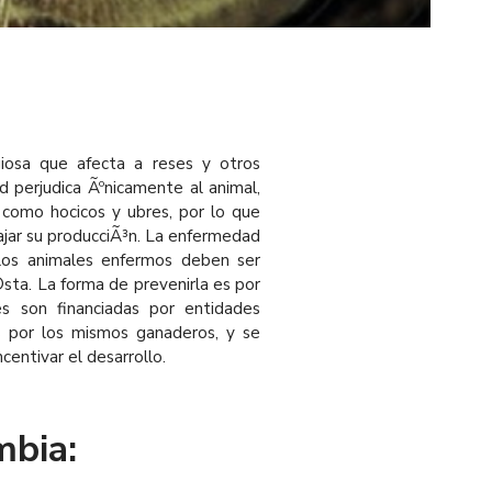
iosa que afecta a reses y otros
 perjudica Ãºnicamente al animal,
 como hocicos y ubres, por lo que
bajar su producciÃ³n. La enfermedad
 los animales enfermos deben ser
©sta. La forma de prevenirla es por
s son financiadas por entidades
 por los mismos ganaderos, y se
entivar el desarrollo.
mbia: