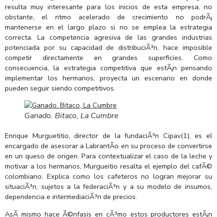
resulta muy interesante para los inicios de esta empresa, no
obstante, el ritmo acelerado de crecimiento no podrÃ¡
mantenerse en el largo plazo si no se emplea la estrategia
correcta. La competencia agresiva de las grandes industrias
potenciada por su capacidad de distribuciÃ³n, hace imposible
competir directamente en grandes superficies. Como
consecuencia, la estrategia competitiva que estÃ¡n pensando
implementar los hermanos, proyecta un escenario en donde
pueden seguir siendo competitivos.
Ganado. Bitaco, La Cumbre
Enrique Murguetitio, director de la fundaciÃ³n Cipav(1), es el
encargado de asesorar a LabrantÃ­o en su proceso de convertirse
en un queso de origen. Para contextualizar el caso de la leche y
motivar a los hermanos, Murgueitio resalta el ejemplo del cafÃ©
colombiano. Explica como los cafeteros no logran mejorar su
situaciÃ³n, sujetos a la federaciÃ³n y a su modelo de insumos,
dependencia e intermediaciÃ³n de precios.
AsÃ­ mismo hace Ã©nfasis en cÃ³mo estos productores estÃ¡n