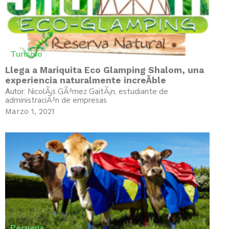
Turismo
Llega a Mariquita Eco Glamping Shalom, una
experiencia naturalmente increÃ­ble
NicolÃ¡s GÃ³mez GaitÃ¡n, estudiante de
Autor:
administraciÃ³n de empresas
Marzo 1, 2021
Pecuaria