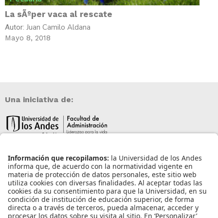
La sÃºper vaca al rescate
Juan Camilo Aldana
Autor:
Mayo 8, 2018
Una iniciativa de:
Información de contacto
info@aneia.edu.co
Bogotá, Colombia