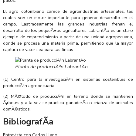
pasos.
El agro colombiano carece de agroindustrias artesanales, las
cuales son un motor importante para generar desarrollo en el
campo. Lastimosamente las grandes industrias frenan el
desarrollo de los pequeÃ±os agricultores. LabrantÃ­o es un claro
ejemplo de emprendimiento a partir de una unidad agropecuaria,
donde se procesa una materia prima, permitiendo que la mayor
captura de valor sea para las fincas.
Planta de producciÃ³n LabrantÃ­o
(1) Centro para la investigaciÃ³n en sistemas sostenibles de
producciÃ³n agropecuaria
(2) MÃ©todo de producciÃ³n en terreno donde se mantienen
Ã¡rboles y a la vez se practica ganaderÃ­a o crianza de animales
domÃ©sticos.
BibliografÃ­a
Entrevista con Carlos Llano