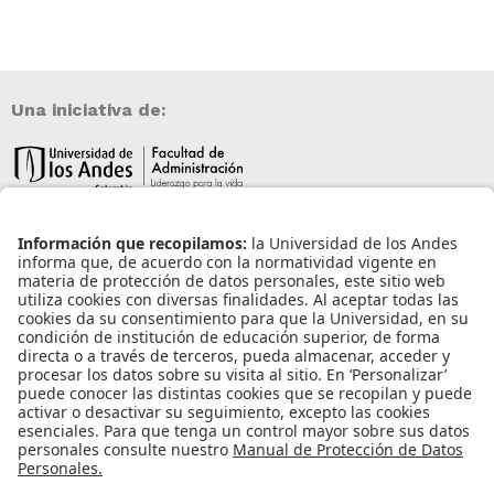
Una iniciativa de:
Información de contacto
info@aneia.edu.co
Bogotá, Colombia
Enlaces de interés
Iniciar sesión
Política de tratamiento de datos personales
Contacto