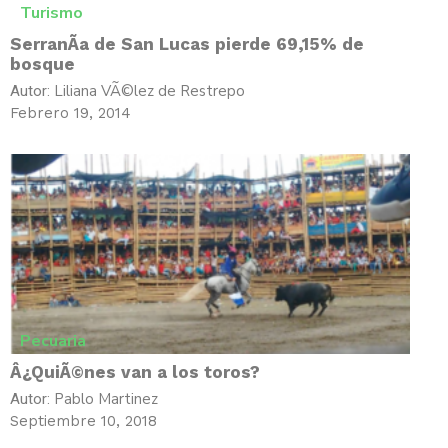
Turismo
SerranÃ­a de San Lucas pierde 69,15% de
bosque
Liliana VÃ©lez de Restrepo
Autor:
Febrero 19, 2014
Pecuaria
Â¿QuiÃ©nes van a los toros?
Pablo Martinez
Autor:
Septiembre 10, 2018