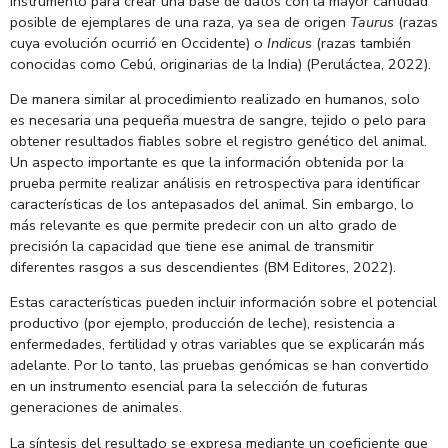
instrumento para crear una base de datos con la mayor cantidad
posible de ejemplares de una raza, ya sea de origen
Taurus
(razas
cuya evolución ocurrió en Occidente) o
Indicus
(razas también
conocidas como Cebú, originarias de la India) (Peruláctea, 2022).
De manera similar al procedimiento realizado en humanos, solo
es necesaria una pequeña muestra de sangre, tejido o pelo para
obtener resultados fiables sobre el registro genético del animal.
Un aspecto importante es que la información obtenida por la
prueba permite realizar análisis en retrospectiva para identificar
características de los antepasados del animal. Sin embargo, lo
más relevante es que permite predecir con un alto grado de
precisión la capacidad que tiene ese animal de transmitir
diferentes rasgos a sus descendientes (BM Editores, 2022).
Estas características pueden incluir información sobre el potencial
productivo (por ejemplo, producción de leche), resistencia a
enfermedades, fertilidad y otras variables que se explicarán más
adelante. Por lo tanto, las pruebas genómicas se han convertido
en un instrumento esencial para la selección de futuras
generaciones de animales.
La síntesis del resultado se expresa mediante un coeficiente que