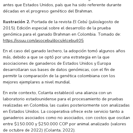
antes que Estados Unidos, país que ha sido referente durante
décadas en el progreso genético del Brahman.
Ilustración 2.
Portada de la revista
El Cebú
(julio/agosto de
2015). Edición especial sobre el desarrollo de la prueba
genómica para el ganado Brahman en Colombia. Tomado de:
https://issuu.com/asocebu/docs/elcebu405
En el caso del ganado lechero, la adopción tomó algunos años
más, debido a que se optó por una estrategia en la que
asociaciones de ganaderos de Estados Unidos y Europa
desarrollaran sus bases de datos genómicas, con el fin de
permitir la comparación de la genética colombiana con los
mejores ejemplares a nivel mundial.
En este contexto, Colanta estableció una alianza con un
laboratorio estadounidense para el procesamiento de pruebas
realizadas en Colombia, las cuales posteriormente son analizadas
en Estados Unidos. La cooperativa ofrece este servicio tanto a
ganaderos asociados como no asociados, con costos que oscilan
entre $150.000 y $250.000 COP por animal analizado (valores
de octubre de 2022) (Colanta, 2022).