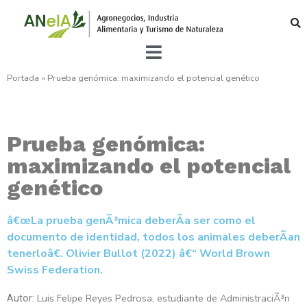
Portada
»
Prueba genómica: maximizando el potencial genético
Prueba genómica:
maximizando el potencial
genético
â€œLa prueba genÃ³mica deberÃ­a ser como el
documento de identidad, todos los animales deberÃ­an
tenerloâ€. Olivier Bullot (2022) â€“ World Brown
Swiss Federation.
Luis Felipe Reyes Pedrosa, estudiante de AdministraciÃ³n
Autor: