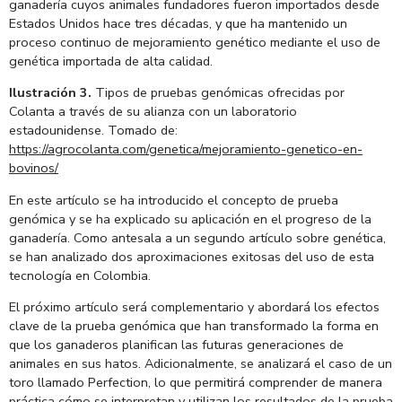
ganadería cuyos animales fundadores fueron importados desde
Estados Unidos hace tres décadas, y que ha mantenido un
proceso continuo de mejoramiento genético mediante el uso de
genética importada de alta calidad.
Ilustración 3.
Tipos de pruebas genómicas ofrecidas por
Colanta a través de su alianza con un laboratorio
estadounidense. Tomado de:
https://agrocolanta.com/genetica/mejoramiento-genetico-en-
bovinos/
En este artículo se ha introducido el concepto de prueba
genómica y se ha explicado su aplicación en el progreso de la
ganadería. Como antesala a un segundo artículo sobre genética,
se han analizado dos aproximaciones exitosas del uso de esta
tecnología en Colombia.
El próximo artículo será complementario y abordará los efectos
clave de la prueba genómica que han transformado la forma en
que los ganaderos planifican las futuras generaciones de
animales en sus hatos. Adicionalmente, se analizará el caso de un
toro llamado Perfection, lo que permitirá comprender de manera
práctica cómo se interpretan y utilizan los resultados de la prueba