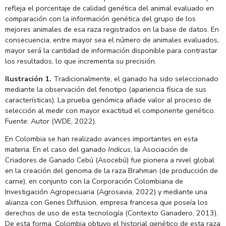
refleja el porcentaje de calidad genética del animal evaluado en
comparación con la información genética del grupo de los
mejores animales de esa raza registrados en la base de datos. En
consecuencia, entre mayor sea el número de animales evaluados,
mayor será la cantidad de información disponible para contrastar
los resultados, lo que incrementa su precisión.
Ilustración 1.
Tradicionalmente, el ganado ha sido seleccionado
mediante la observación del fenotipo (apariencia física de sus
características). La prueba genómica añade valor al proceso de
selección al medir con mayor exactitud el componente genético.
Fuente: Autor (WDE, 2022).
En Colombia se han realizado avances importantes en esta
materia. En el caso del ganado
Indicus
, la Asociación de
Criadores de Ganado Cebú (Asocebú) fue pionera a nivel global
en la creación del genoma de la raza Brahman (de producción de
carne), en conjunto con la Corporación Colombiana de
Investigación Agropecuaria (Agrosavia, 2022) y mediante una
alianza con Genes Diffusion, empresa francesa que poseía los
derechos de uso de esta tecnología (Contexto Ganadero, 2013).
De esta forma, Colombia obtuvo el historial genético de esta raza