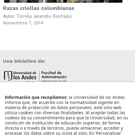
Razas criollas colombianas
TomÃ¡s Jaramillo Restrepo
Autor:
Noviembre 7, 2014
Una iniciativa de:
Información de contacto
info@aneia.edu.co
Bogotá, Colombia