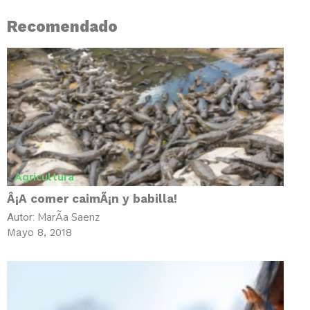
Recomendado
Agricultura
Â¡A comer caimÃ¡n y babilla!
MarÃ­a Saenz
Autor:
Mayo 8, 2018