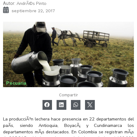
AndrÃ©s Pinto
Autor:
septiembre 22, 2017
Pecuaria
Compartir
La producciÃ³n lechera hace presencia en 22 departamentos del
paÃ­s, siendo Antioquia, BoyacÃ¡ y Cundinamarca los
departamentos mÃ¡s destacados. En Colombia se registran mÃ¡s