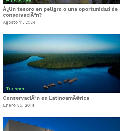
Agricultura
Â¿Un tesoro en peligro o una oportunidad de
conservaciÃ³n?
Agosto 11, 2024
Turismo
ConservaciÃ³n en LatinoamÃ©rica
Enero 25, 2014