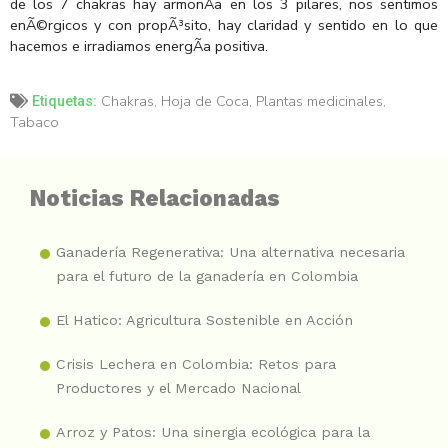
de los 7 chakras hay armonÃ­a en los 3 pilares, nos sentimos
enÃ©rgicos y con propÃ³sito, hay claridad y sentido en lo que
hacemos e irradiamos energÃ­a positiva.
Chakras
,
Hoja de Coca
,
Plantas medicinales
,
Etiquetas:
Tabaco
Noticias Relacionadas
Ganadería Regenerativa: Una alternativa necesaria
para el futuro de la ganadería en Colombia
El Hatico: Agricultura Sostenible en Acción
Crisis Lechera en Colombia: Retos para
Productores y el Mercado Nacional
Arroz y Patos: Una sinergia ecológica para la